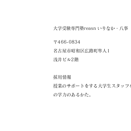
大学受験専門塾reasn いりなか・八事
〒466-0834
名古屋市昭和区広路町隼人1
浅井ビル2階
採用情報
​授業のサポートをする大学生スタッフを
の学力のあるかた。