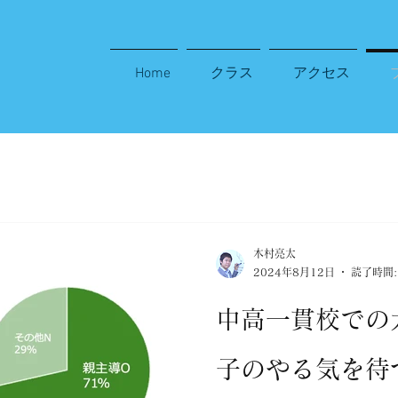
Home
クラス
アクセス
木村亮太
2024年8月12日
読了時間:
中高一貫校での
子のやる気を待