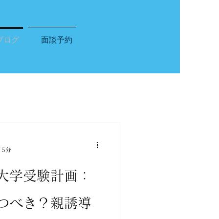
ブログ
面談予約
 5分
大学受験計画：
つべき？親誘導